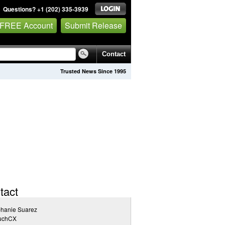
Questions? +1 (202) 335-3939
 FREE Account
Submit Release
Contact
Trusted News Since 1995
tact
phanie Suarez
ouchCX