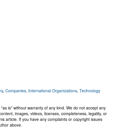
my
,
Companies
,
International Organizations
,
Technology
 "as is" without warranty of any kind. We do not accept any
y, content, images, videos, licenses, completeness, legality, or
 this article. If you have any complaints or copyright issues
author above.