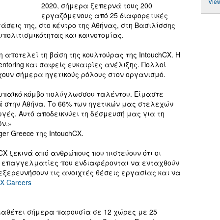
View
2020, σήμερα ξεπερνά τους 200
εργαζόμενους από 25 διαφορετικές
άσεις της, στο κέντρο της Αθήνας, στη Βασιλίσσης
πολιτισμικότητας και καινοτομίας.
αποτελεί τη βάση της κουλτούρας της IntouchCX. Η
ntoring και σαφείς ευκαιρίες ανέλιξης. Πολλοί
ουν σήμερα ηγετικούς ρόλους στον οργανισμό.
παϊκό κόμβο πολύγλωσσου ταλέντου. Είμαστε
 στην Αθήνα. Το 66% των ηγετικών μας στελεχών
ές. Αυτό αποδεικνύει τη δέσμευσή μας για τη
ών.»
ger Greece της IntouchCX.
CX ξεκινά από ανθρώπους που πιστεύουν ότι οι
Οι επαγγελματίες που ενδιαφέρονται να ενταχθούν
εξερευνήσουν τις ανοιχτές θέσεις εργασίας και να
X Careers
διαθέτει σήμερα παρουσία σε 12 χώρες με 25