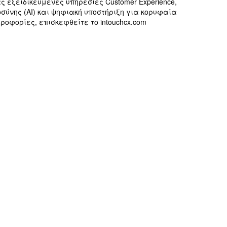
 εξειδικευμένες υπηρεσίες Customer Experience,
μοσύνης (AI) και ψηφιακή υποστήριξη για κορυφαία
ροφορίες, επισκεφθείτε το intouchcx.com