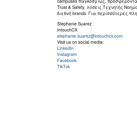
campuses παγκοσμίως, προσφέροντας
Trust & Safety, λύσεις Τεχνητής Νοη
διεθνή brands. Για περισσότερες πλη
Stephanie Suarez
IntouchCX
stephanie.suarez@intouchcx.com
Visit us on social media:
LinkedIn
Instagram
Facebook
TikTok